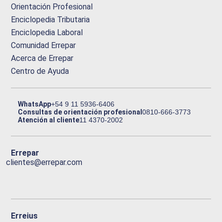
Orientación Profesional
Enciclopedia Tributaria
Enciclopedia Laboral
Comunidad Errepar
Acerca de Errepar
Centro de Ayuda
WhatsApp
+54 9 11 5936-6406
Consultas de orientación profesional
0810-666-3773
Atención al cliente
11 4370-2002
Errepar
clientes@errepar.com
Erreius