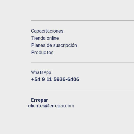
Capacitaciones
Tienda online
Planes de suscripción
Productos
WhatsApp
+54 9 11 5936-6406
Errepar
clientes@errepar.com