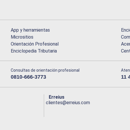
App y herramientas
Enci
Micrositios
Comu
Orientación Profesional
Acer
Enciclopedia Tributaria
Cen
Consultas de orientación profesional
Aten
0810-666-3773
11 
Erreius
clientes@erreius.com