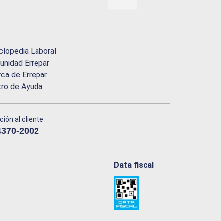
clopedia Laboral
nidad Errepar
ca de Errepar
tro de Ayuda
ción al cliente
4370-2002
Data fiscal