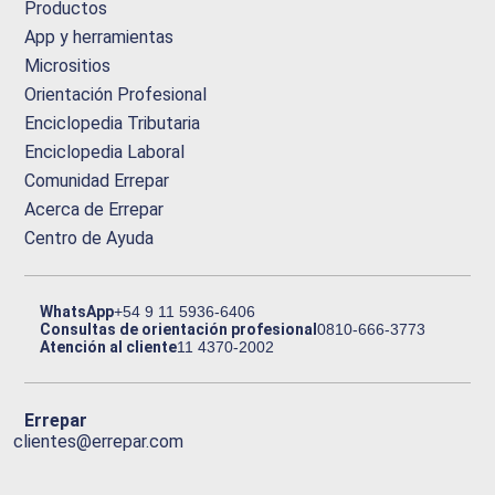
Productos
App y herramientas
Micrositios
Orientación Profesional
Enciclopedia Tributaria
Enciclopedia Laboral
Comunidad Errepar
Acerca de Errepar
Centro de Ayuda
WhatsApp
+54 9 11 5936-6406
Consultas de orientación profesional
0810-666-3773
Atención al cliente
11 4370-2002
Errepar
clientes@errepar.com