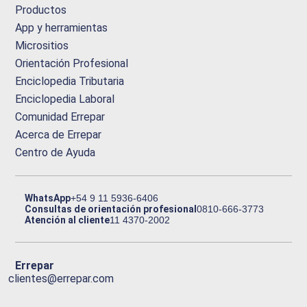
Productos
App y herramientas
Micrositios
Orientación Profesional
Enciclopedia Tributaria
Enciclopedia Laboral
Comunidad Errepar
Acerca de Errepar
Centro de Ayuda
WhatsApp
+54 9 11 5936-6406
Consultas de orientación profesional
0810-666-3773
Atención al cliente
11 4370-2002
Errepar
clientes@errepar.com