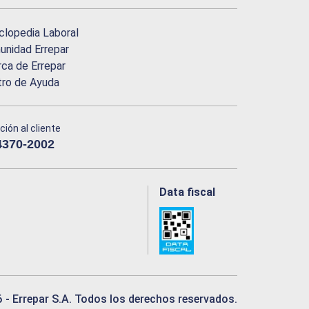
clopedia Laboral
nidad Errepar
ca de Errepar
tro de Ayuda
ción al cliente
4370-2002
Data fiscal
6
- Errepar S.A. Todos los derechos reservados.