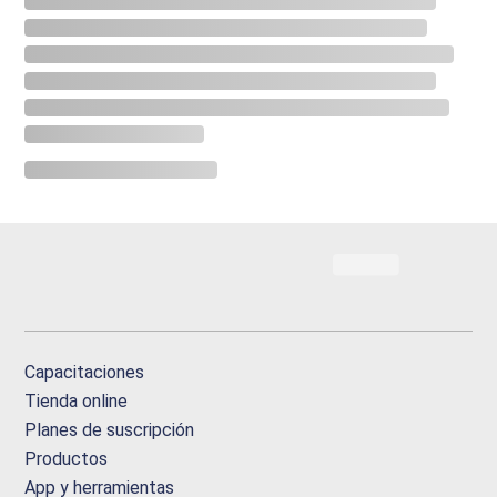
Capacitaciones
Tienda online
Planes de suscripción
Productos
App y herramientas