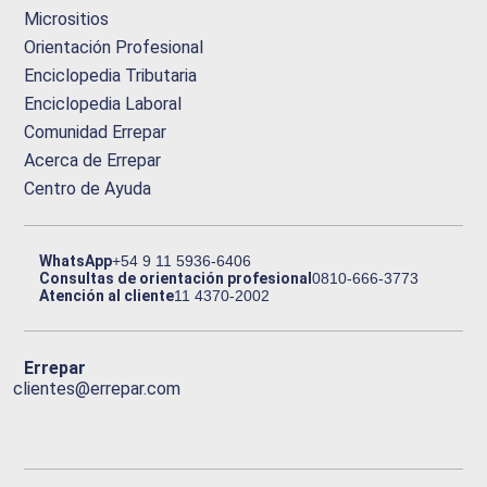
Micrositios
Orientación Profesional
Enciclopedia Tributaria
Enciclopedia Laboral
Comunidad Errepar
Acerca de Errepar
Centro de Ayuda
WhatsApp
+54 9 11 5936-6406
Consultas de orientación profesional
0810-666-3773
Atención al cliente
11 4370-2002
Errepar
clientes@errepar.com