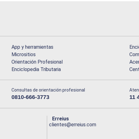
App y herramientas
Enci
Micrositios
Comu
Orientación Profesional
Acer
Enciclopedia Tributaria
Cen
Consultas de orientación profesional
Aten
0810-666-3773
11 
Erreius
clientes@erreius.com