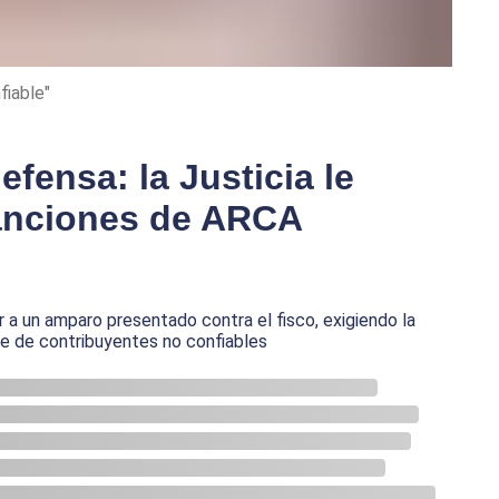
fiable"
fensa: la Justicia le
sanciones de ARCA
r a un amparo presentado contra el fisco, exigiendo la
ase de contribuyentes no confiables