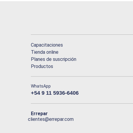
Capacitaciones
Tienda online
Planes de suscripción
Productos
WhatsApp
+54 9 11 5936-6406
Errepar
clientes@errepar.com