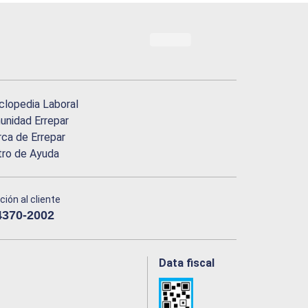
clopedia Laboral
nidad Errepar
ca de Errepar
tro de Ayuda
ción al cliente
4370-2002
Data fiscal