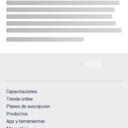
Capacitaciones
Tienda online
Planes de suscripción
Productos
App y herramientas