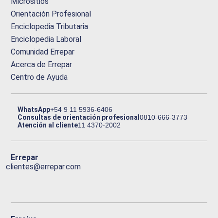
Micrositios
Orientación Profesional
Enciclopedia Tributaria
Enciclopedia Laboral
Comunidad Errepar
Acerca de Errepar
Centro de Ayuda
WhatsApp
+54 9 11 5936-6406
Consultas de orientación profesional
0810-666-3773
Atención al cliente
11 4370-2002
Errepar
clientes@errepar.com