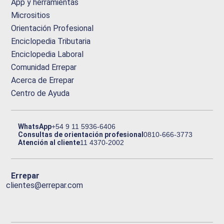
App y herramientas
Micrositios
Orientación Profesional
Enciclopedia Tributaria
Enciclopedia Laboral
Comunidad Errepar
Acerca de Errepar
Centro de Ayuda
WhatsApp
+54 9 11 5936-6406
Consultas de orientación profesional
0810-666-3773
Atención al cliente
11 4370-2002
Errepar
clientes@errepar.com