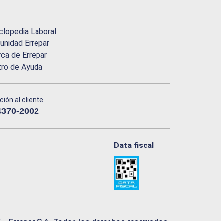
clopedia Laboral
nidad Errepar
ca de Errepar
tro de Ayuda
ción al cliente
4370-2002
Data fiscal