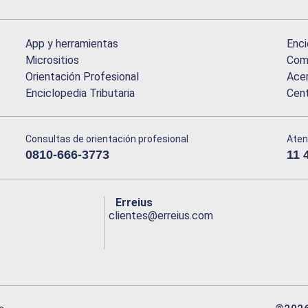
App y herramientas
Enci
Micrositios
Comu
Orientación Profesional
Acer
Enciclopedia Tributaria
Cen
Consultas de orientación profesional
Aten
0810-666-3773
11 
Erreius
clientes@erreius.com