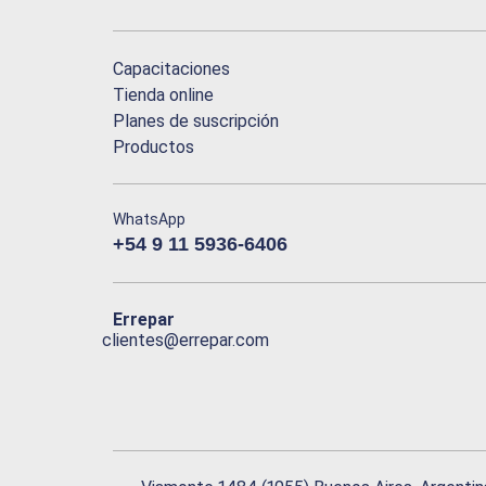
Capacitaciones
Tienda online
Planes de suscripción
Productos
WhatsApp
+54 9 11 5936-6406
Errepar
clientes@errepar.com