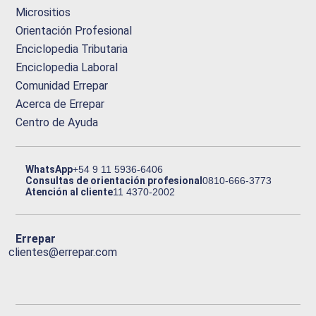
Micrositios
Orientación Profesional
Enciclopedia Tributaria
Enciclopedia Laboral
Comunidad Errepar
Acerca de Errepar
Centro de Ayuda
WhatsApp
+54 9 11 5936-6406
Consultas de orientación profesional
0810-666-3773
Atención al cliente
11 4370-2002
Errepar
clientes@errepar.com