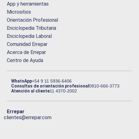
App y herramientas
Micrositios
Orientación Profesional
Enciclopedia Tributaria
Enciclopedia Laboral
Comunidad Errepar
Acerca de Errepar
Centro de Ayuda
WhatsApp
+54 9 11 5936-6406
Consultas de orientación profesional
0810-666-3773
Atención al cliente
11 4370-2002
Errepar
clientes@errepar.com