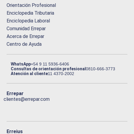
Orientación Profesional
Enciclopedia Tributaria
Enciclopedia Laboral
Comunidad Errepar
Acerca de Errepar
Centro de Ayuda
WhatsApp
+54 9 11 5936-6406
Consultas de orientación profesional
0810-666-3773
Atención al cliente
11 4370-2002
Errepar
clientes@errepar.com
Erreius