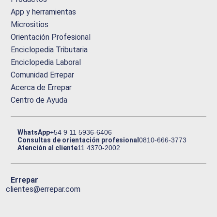
App y herramientas
Micrositios
Orientación Profesional
Enciclopedia Tributaria
Enciclopedia Laboral
Comunidad Errepar
Acerca de Errepar
Centro de Ayuda
WhatsApp
+54 9 11 5936-6406
Consultas de orientación profesional
0810-666-3773
Atención al cliente
11 4370-2002
Errepar
clientes@errepar.com