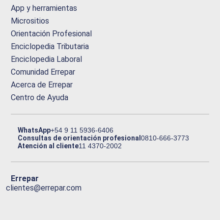
App y herramientas
Micrositios
Orientación Profesional
Enciclopedia Tributaria
Enciclopedia Laboral
Comunidad Errepar
Acerca de Errepar
Centro de Ayuda
WhatsApp
+54 9 11 5936-6406
Consultas de orientación profesional
0810-666-3773
Atención al cliente
11 4370-2002
Errepar
clientes@errepar.com