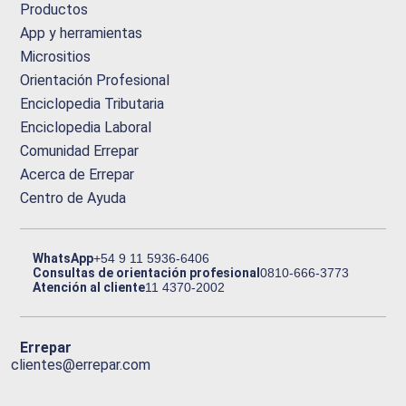
Productos
App y herramientas
Micrositios
Orientación Profesional
Enciclopedia Tributaria
Enciclopedia Laboral
Comunidad Errepar
Acerca de Errepar
Centro de Ayuda
WhatsApp
+54 9 11 5936-6406
Consultas de orientación profesional
0810-666-3773
Atención al cliente
11 4370-2002
Errepar
clientes@errepar.com