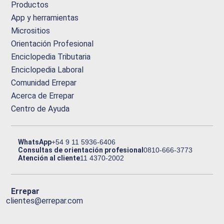
Productos
App y herramientas
Micrositios
Orientación Profesional
Enciclopedia Tributaria
Enciclopedia Laboral
Comunidad Errepar
Acerca de Errepar
Centro de Ayuda
WhatsApp
+54 9 11 5936-6406
Consultas de orientación profesional
0810-666-3773
Atención al cliente
11 4370-2002
Errepar
clientes@errepar.com