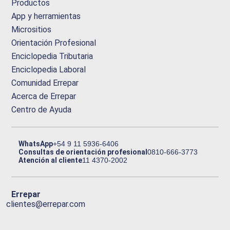
Productos
App y herramientas
Micrositios
Orientación Profesional
Enciclopedia Tributaria
Enciclopedia Laboral
Comunidad Errepar
Acerca de Errepar
Centro de Ayuda
WhatsApp
+54 9 11 5936-6406
Consultas de orientación profesional
0810-666-3773
Atención al cliente
11 4370-2002
Errepar
clientes@errepar.com