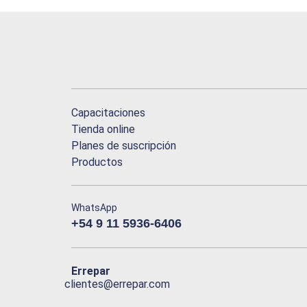
Capacitaciones
Tienda online
Planes de suscripción
Productos
WhatsApp
+54 9 11 5936-6406
Errepar
clientes@errepar.com