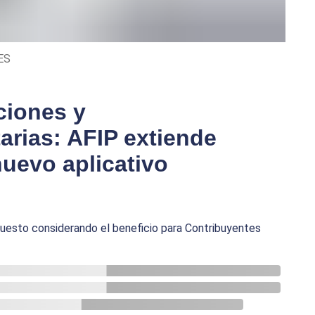
ES
ciones y
arias: AFIP extiende
nuevo aplicativo
mpuesto considerando el beneficio para Contribuyentes