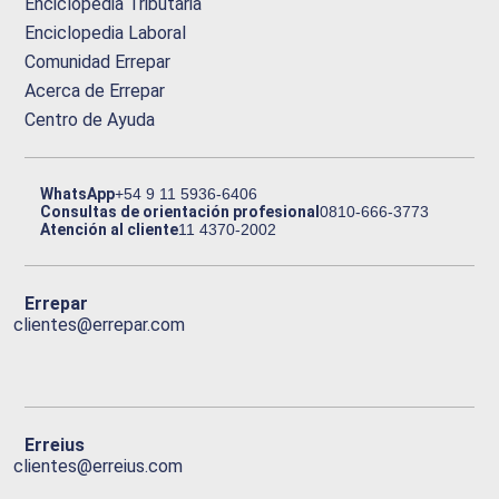
Enciclopedia Tributaria
Enciclopedia Laboral
Comunidad Errepar
Acerca de Errepar
Centro de Ayuda
WhatsApp
+54 9 11 5936-6406
Consultas de orientación profesional
0810-666-3773
Atención al cliente
11 4370-2002
Errepar
clientes@errepar.com
Erreius
clientes@erreius.com