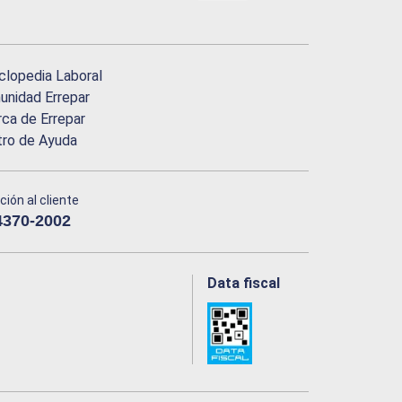
clopedia Laboral
nidad Errepar
ca de Errepar
tro de Ayuda
ción al cliente
4370-2002
Data fiscal