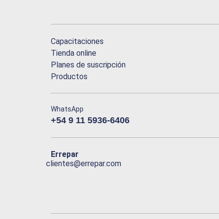
Capacitaciones
Tienda online
Planes de suscripción
Productos
WhatsApp
+54 9 11 5936-6406
Errepar
clientes@errepar.com