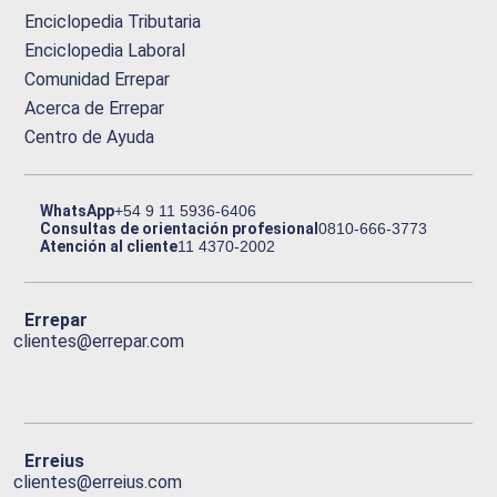
Enciclopedia Tributaria
Enciclopedia Laboral
Comunidad Errepar
Acerca de Errepar
Centro de Ayuda
WhatsApp
+54 9 11 5936-6406
Consultas de orientación profesional
0810-666-3773
Atención al cliente
11 4370-2002
Errepar
clientes@errepar.com
Erreius
clientes@erreius.com