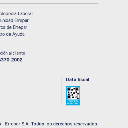
clopedia Laboral
nidad Errepar
ca de Errepar
tro de Ayuda
ción al cliente
4370-2002
Data fiscal
6
- Errepar S.A. Todos los derechos reservados.