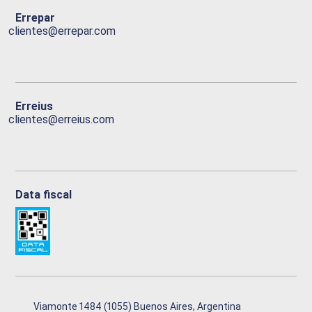
Errepar
clientes@errepar.com
Erreius
clientes@erreius.com
Data fiscal
Viamonte 1484 (1055) Buenos Aires, Argentina