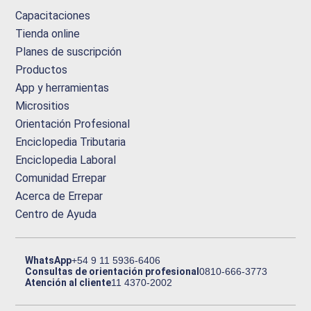
Capacitaciones
Tienda online
Planes de suscripción
Productos
App y herramientas
Micrositios
Orientación Profesional
Enciclopedia Tributaria
Enciclopedia Laboral
Comunidad Errepar
Acerca de Errepar
Centro de Ayuda
WhatsApp
+54 9 11 5936-6406
Consultas de orientación profesional
0810-666-3773
Atención al cliente
11 4370-2002