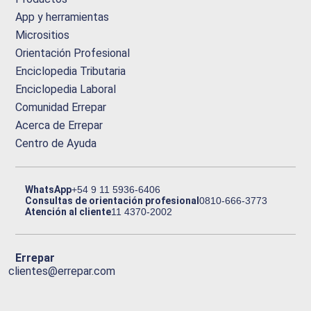
App y herramientas
Micrositios
Orientación Profesional
Enciclopedia Tributaria
Enciclopedia Laboral
Comunidad Errepar
Acerca de Errepar
Centro de Ayuda
WhatsApp
+54 9 11 5936-6406
Consultas de orientación profesional
0810-666-3773
Atención al cliente
11 4370-2002
Errepar
clientes@errepar.com