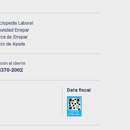
clopedia Laboral
nidad Errepar
ca de Errepar
tro de Ayuda
ción al cliente
4370-2002
Data fiscal