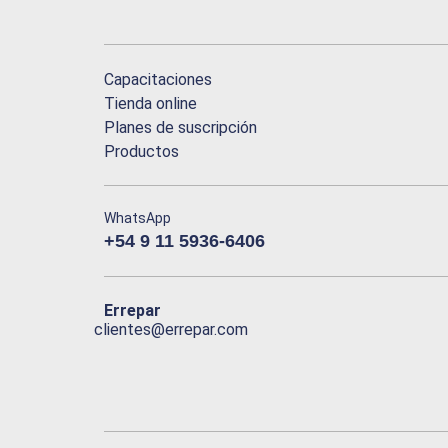
Capacitaciones
Tienda online
Planes de suscripción
Productos
WhatsApp
+54 9 11 5936-6406
Errepar
clientes@errepar.com