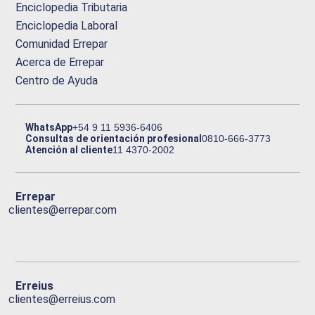
Enciclopedia Tributaria
Enciclopedia Laboral
Comunidad Errepar
Acerca de Errepar
Centro de Ayuda
WhatsApp
+54 9 11 5936-6406
Consultas de orientación profesional
0810-666-3773
Atención al cliente
11 4370-2002
Errepar
clientes@errepar.com
Erreius
clientes@erreius.com