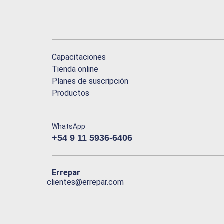
Capacitaciones
Tienda online
Planes de suscripción
Productos
WhatsApp
+54 9 11 5936-6406
Errepar
clientes@errepar.com