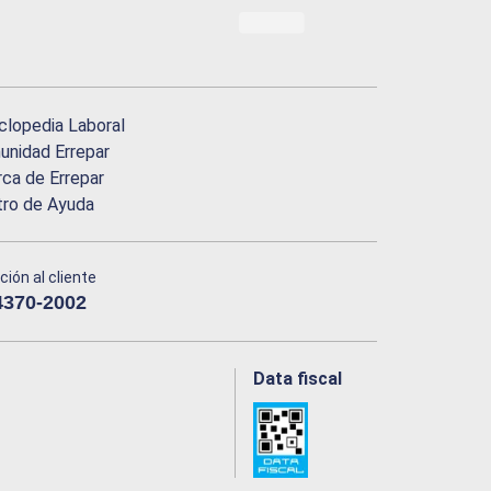
clopedia Laboral
nidad Errepar
ca de Errepar
tro de Ayuda
ción al cliente
4370-2002
Data fiscal