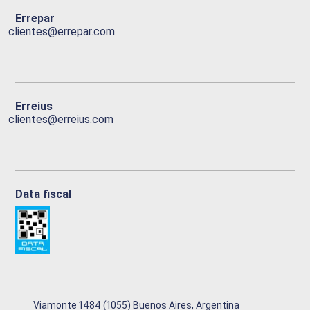
Errepar
clientes@errepar.com
Erreius
clientes@erreius.com
Data fiscal
Viamonte 1484 (1055) Buenos Aires, Argentina