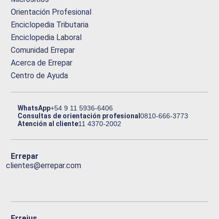
Orientación Profesional
Enciclopedia Tributaria
Enciclopedia Laboral
Comunidad Errepar
Acerca de Errepar
Centro de Ayuda
WhatsApp
+54 9 11 5936-6406
Consultas de orientación profesional
0810-666-3773
Atención al cliente
11 4370-2002
Errepar
clientes@errepar.com
Erreius