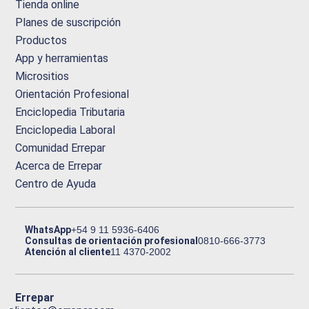
Tienda online
Planes de suscripción
Productos
App y herramientas
Micrositios
Orientación Profesional
Enciclopedia Tributaria
Enciclopedia Laboral
Comunidad Errepar
Acerca de Errepar
Centro de Ayuda
WhatsApp
+54 9 11 5936-6406
Consultas de orientación profesional
0810-666-3773
Atención al cliente
11 4370-2002
Errepar