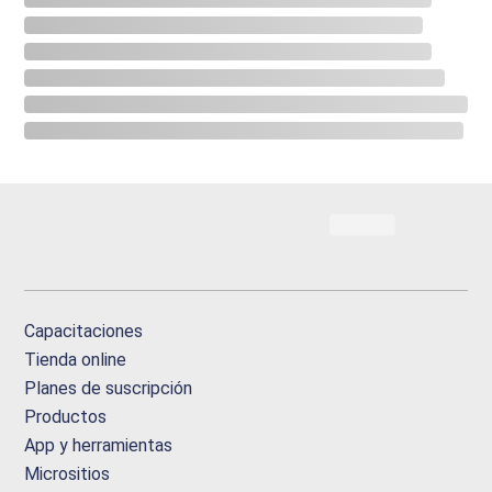
Capacitaciones
Tienda online
Planes de suscripción
Productos
App y herramientas
Micrositios