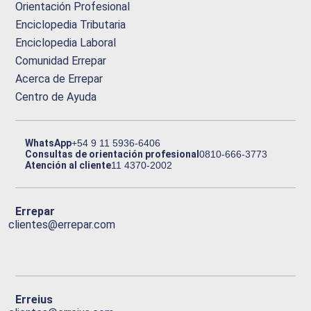
Orientación Profesional
Enciclopedia Tributaria
Enciclopedia Laboral
Comunidad Errepar
Acerca de Errepar
Centro de Ayuda
WhatsApp
+54 9 11 5936-6406
Consultas de orientación profesional
0810-666-3773
Atención al cliente
11 4370-2002
Errepar
clientes@errepar.com
Erreius