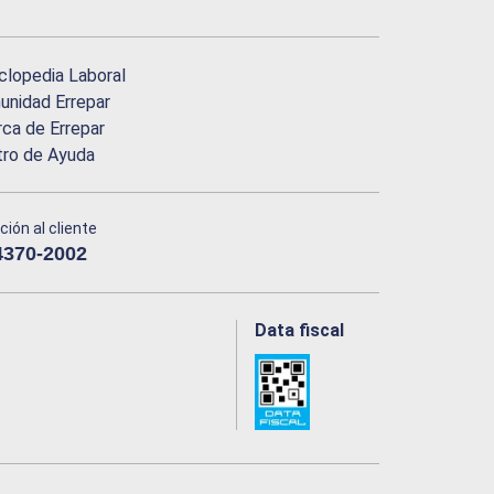
clopedia Laboral
nidad Errepar
ca de Errepar
tro de Ayuda
ción al cliente
4370-2002
Data fiscal