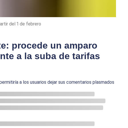
rtir del 1 de febrero
te: procede un amparo
nte a la suba de tarifas
permitiría a los usuarios dejar sus comentarios plasmados