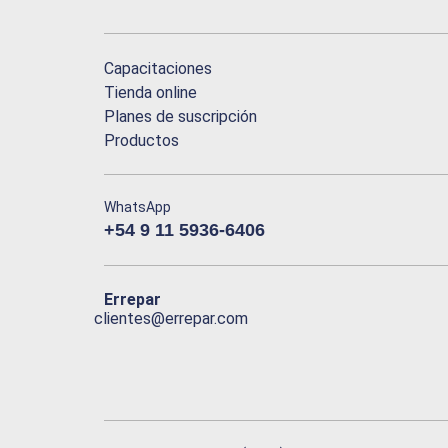
Capacitaciones
Tienda online
Planes de suscripción
Productos
WhatsApp
+54 9 11 5936-6406
Errepar
clientes@errepar.com