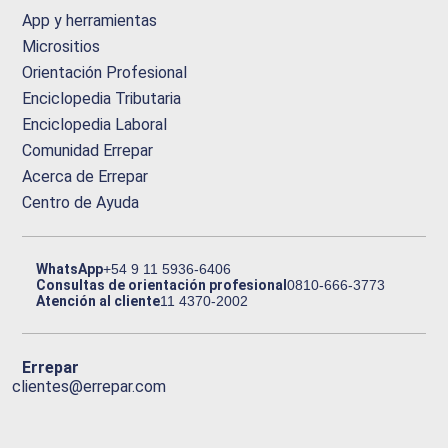
App y herramientas
Micrositios
Orientación Profesional
Enciclopedia Tributaria
Enciclopedia Laboral
Comunidad Errepar
Acerca de Errepar
Centro de Ayuda
WhatsApp
+54 9 11 5936-6406
Consultas de orientación profesional
0810-666-3773
Atención al cliente
11 4370-2002
Errepar
clientes@errepar.com