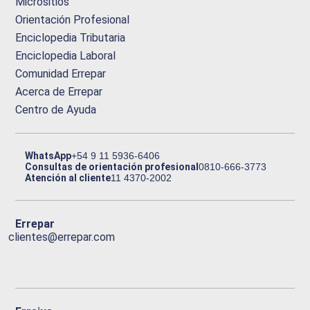
Micrositios
Orientación Profesional
Enciclopedia Tributaria
Enciclopedia Laboral
Comunidad Errepar
Acerca de Errepar
Centro de Ayuda
WhatsApp
+54 9 11 5936-6406
Consultas de orientación profesional
0810-666-3773
Atención al cliente
11 4370-2002
Errepar
clientes@errepar.com