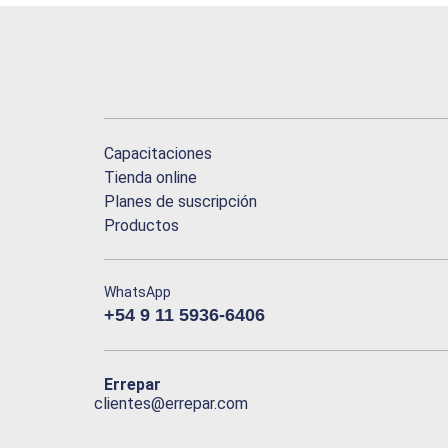
Capacitaciones
Tienda online
Planes de suscripción
Productos
WhatsApp
+54 9 11 5936-6406
Errepar
clientes@errepar.com