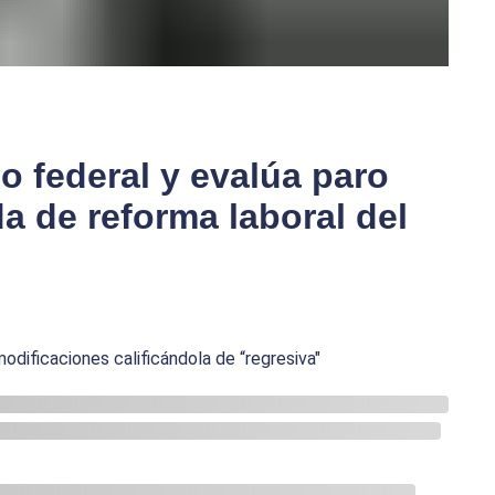
o federal y evalúa paro
a de reforma laboral del
modificaciones calificándola de “regresiva"