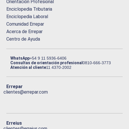
Orientación Profesional
Enciclopedia Tributaria
Enciclopedia Laboral
Comunidad Errepar
Acerca de Errepar
Centro de Ayuda
WhatsApp
+54 9 11 5936-6406
Consultas de orientación profesional
0810-666-3773
Atención al cliente
11 4370-2002
Errepar
clientes@errepar.com
Erreius
clientes@erreius.com