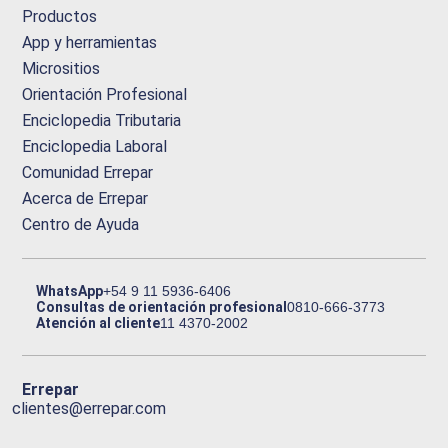
Productos
App y herramientas
Micrositios
Orientación Profesional
Enciclopedia Tributaria
Enciclopedia Laboral
Comunidad Errepar
Acerca de Errepar
Centro de Ayuda
WhatsApp
+54 9 11 5936-6406
Consultas de orientación profesional
0810-666-3773
Atención al cliente
11 4370-2002
Errepar
clientes@errepar.com