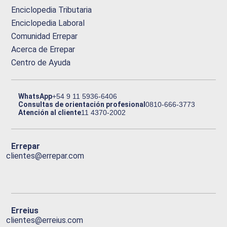
Enciclopedia Tributaria
Enciclopedia Laboral
Comunidad Errepar
Acerca de Errepar
Centro de Ayuda
WhatsApp
+54 9 11 5936-6406
Consultas de orientación profesional
0810-666-3773
Atención al cliente
11 4370-2002
Errepar
clientes@errepar.com
Erreius
clientes@erreius.com