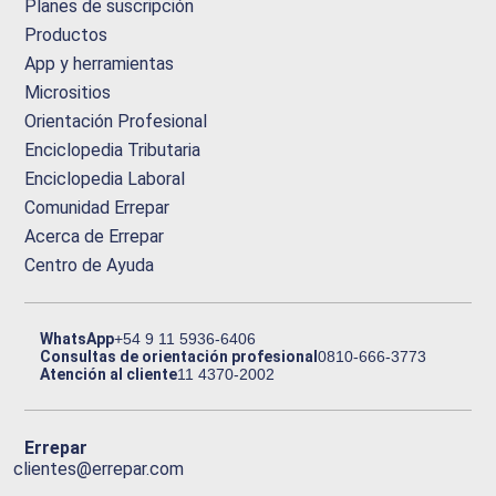
Planes de suscripción
Productos
App y herramientas
Micrositios
Orientación Profesional
Enciclopedia Tributaria
Enciclopedia Laboral
Comunidad Errepar
Acerca de Errepar
Centro de Ayuda
WhatsApp
+54 9 11 5936-6406
Consultas de orientación profesional
0810-666-3773
Atención al cliente
11 4370-2002
Errepar
clientes@errepar.com