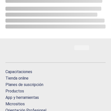
Capacitaciones
Tienda online
Planes de suscripción
Productos
App y herramientas
Micrositios
Orientación Profesional