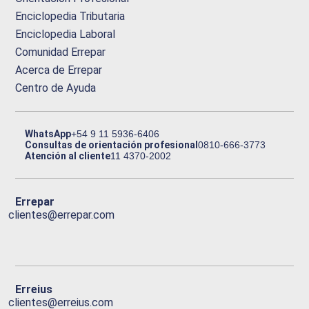
Enciclopedia Tributaria
Enciclopedia Laboral
Comunidad Errepar
Acerca de Errepar
Centro de Ayuda
WhatsApp
+54 9 11 5936-6406
Consultas de orientación profesional
0810-666-3773
Atención al cliente
11 4370-2002
Errepar
clientes@errepar.com
Erreius
clientes@erreius.com