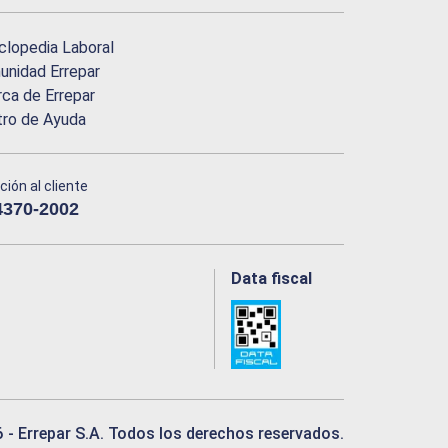
clopedia Laboral
nidad Errepar
ca de Errepar
tro de Ayuda
ción al cliente
4370-2002
Data fiscal
6
- Errepar S.A. Todos los derechos reservados.