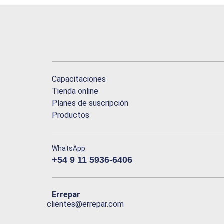
Capacitaciones
Tienda online
Planes de suscripción
Productos
WhatsApp
+54 9 11 5936-6406
Errepar
clientes@errepar.com