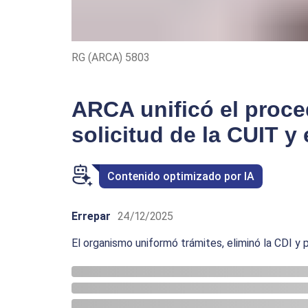
RG (ARCA) 5803
ARCA unificó el proce
solicitud de la CUIT y 
Contenido optimizado por IA
Errepar
24/12/2025
El organismo uniformó trámites, eliminó la CDI y p