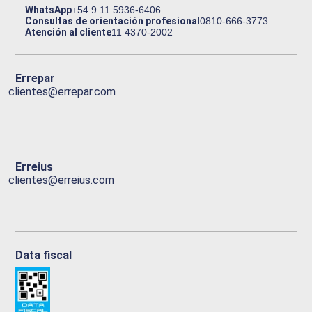
WhatsApp
+54 9 11 5936-6406
Consultas de orientación profesional
0810-666-3773
Atención al cliente
11 4370-2002
Errepar
clientes@errepar.com
Erreius
clientes@erreius.com
Data fiscal