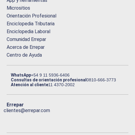
App y herramientas
Micrositios
Orientación Profesional
Enciclopedia Tributaria
Enciclopedia Laboral
Comunidad Errepar
Acerca de Errepar
Centro de Ayuda
WhatsApp
+54 9 11 5936-6406
Consultas de orientación profesional
0810-666-3773
Atención al cliente
11 4370-2002
Errepar
clientes@errepar.com