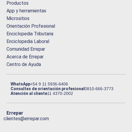
Productos
App y herramientas
Micrositios
Orientación Profesional
Enciclopedia Tributaria
Enciclopedia Laboral
Comunidad Errepar
Acerca de Errepar
Centro de Ayuda
WhatsApp
+54 9 11 5936-6406
Consultas de orientación profesional
0810-666-3773
Atención al cliente
11 4370-2002
Errepar
clientes@errepar.com