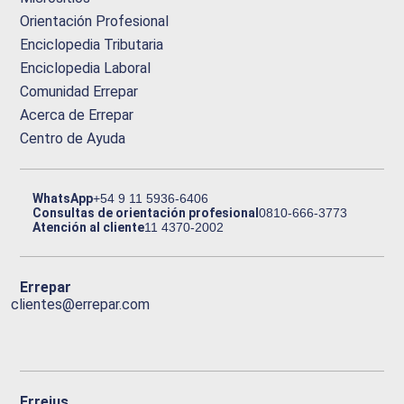
Orientación Profesional
Enciclopedia Tributaria
Enciclopedia Laboral
Comunidad Errepar
Acerca de Errepar
Centro de Ayuda
WhatsApp
+54 9 11 5936-6406
Consultas de orientación profesional
0810-666-3773
Atención al cliente
11 4370-2002
Errepar
clientes@errepar.com
Erreius