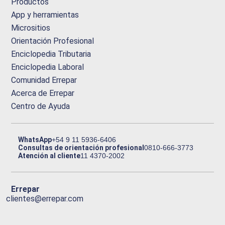
Productos
App y herramientas
Micrositios
Orientación Profesional
Enciclopedia Tributaria
Enciclopedia Laboral
Comunidad Errepar
Acerca de Errepar
Centro de Ayuda
WhatsApp
+54 9 11 5936-6406
Consultas de orientación profesional
0810-666-3773
Atención al cliente
11 4370-2002
Errepar
clientes@errepar.com