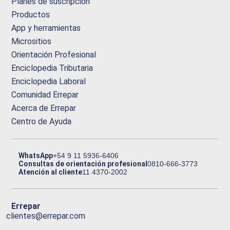
Planes de suscripción
Productos
App y herramientas
Micrositios
Orientación Profesional
Enciclopedia Tributaria
Enciclopedia Laboral
Comunidad Errepar
Acerca de Errepar
Centro de Ayuda
WhatsApp
+54 9 11 5936-6406
Consultas de orientación profesional
0810-666-3773
Atención al cliente
11 4370-2002
Errepar
clientes@errepar.com