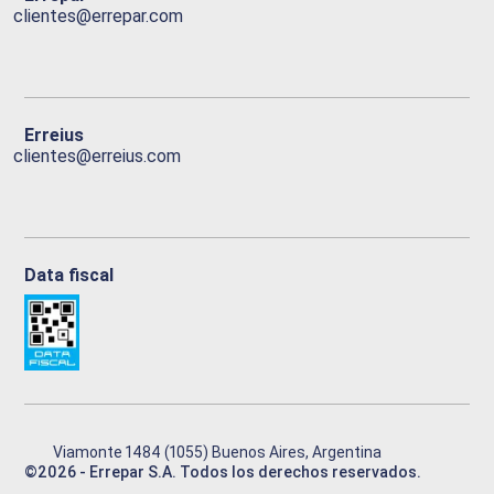
clientes@errepar.com
Erreius
clientes@erreius.com
Data fiscal
Viamonte 1484 (1055) Buenos Aires, Argentina
©
2026
- Errepar S.A. Todos los derechos reservados.